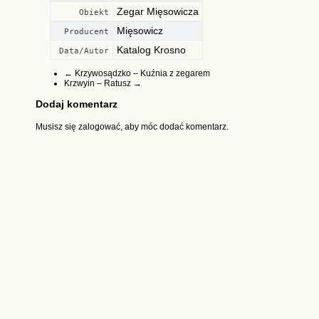
Zegar Mięsowicza
Obiekt
Mięsowicz
Producent
Katalog Krosno
Data/Autor
←
Krzywosądzko – Kuźnia z zegarem
Krzwyin – Ratusz
→
Dodaj komentarz
Musisz się
zalogować
, aby móc dodać komentarz.