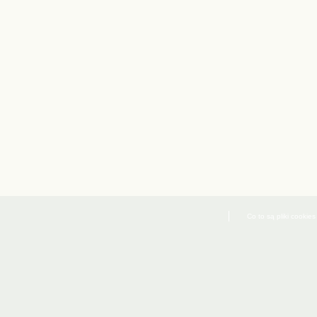
Co to są pliki cookies