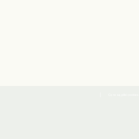
Co to są pliki cookies