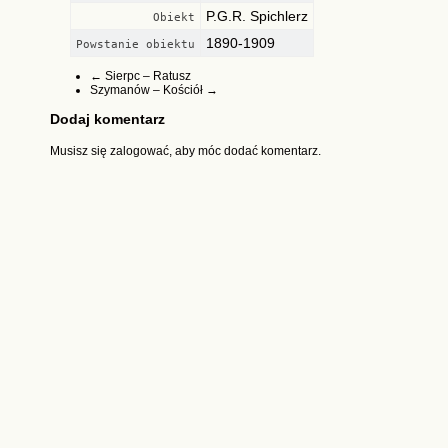
P.G.R. Spichlerz
Obiekt
1890-1909
Powstanie obiektu
←
Sierpc – Ratusz
Szymanów – Kościół
→
Dodaj komentarz
Musisz się
zalogować
, aby móc dodać komentarz.