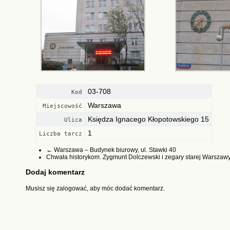
03-708
Kod
Warszawa
Miejscowość
Księdza Ignacego Kłopotowskiego 15
Ulica
1
Liczba tarcz
←
Warszawa – Budynek biurowy, ul. Stawki 40
Chwała historykom. Zygmunt Dolczewski i zegary starej Warszaw
Dodaj komentarz
Musisz się
zalogować
, aby móc dodać komentarz.