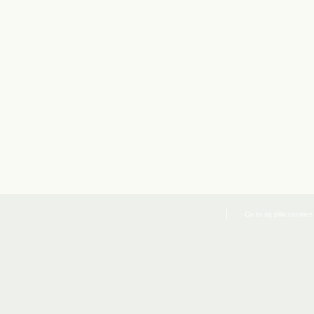
Co to są pliki cookies